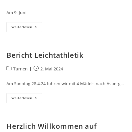
Kategorie:
veröffentlicht:
Am 9. Juni
Gemeindepokal
Weiterlesen
Spielplan
Bericht Leichtathletik
Beitrags-
Beitrag
Turnen
2. Mai 2024
Kategorie:
veröffentlicht:
Am Sonntag 28.4.24 fuhren wir mit 4 Mädels nach Asperg…
Bericht
Weiterlesen
Leichtathletik
Herzlich Willkommen auf