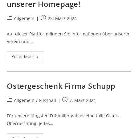
unserer Homepage!
Beitrags-
Beitrag
Allgemein
23. März 2024
Kategorie:
veröffentlicht:
Auf dieser Plattform finden Sie Informationen über unseren
Verein und…
Herzlich
Weiterlesen
Willkommen
Auf
Unserer
Homepage!
Ostergeschenk Firma Schupp
Beitrags-
Beitrag
Allgemein
/
Fussball
7. März 2024
Kategorie:
veröffentlicht:
Für unsere jüngsten Fußballer gab es eine tolle Oster-
Überraschung. Jedes…