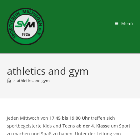
Zum
Inhalt
springen
Menü
athletics and gym
>
athletics and gym
Jeden Mittwoch von
17.45 bis 19.00 Uhr
treffen sich
sportbegeisterte Kids and Teens
ab der 4. Klasse
um Sport
zu machen und Spaß zu haben. Unter der Leitung von