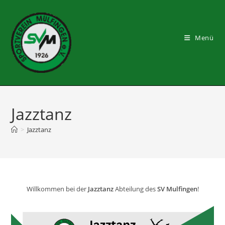
Zum
Inhalt
springen
Menü
Jazztanz
>
Jazztanz
Willkommen bei der
Jazztanz
Abteilung des
SV
Mulfingen
!