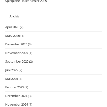
Spielpläne Hallenturnier 2025
Archiv
April 2026
(2)
März 2026
(1)
Dezember 2025
(3)
November 2025
(1)
September 2025
(2)
Juni 2025
(2)
Mai 2025
(3)
Februar 2025
(2)
Dezember 2024
(3)
November 2024
(1)