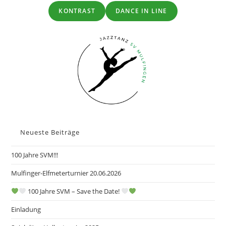
KONTRAST
DANCE IN LINE
Neueste Beiträge
100 Jahre SVM!!!
Mulfinger-Elfmeterturnier 20.06.2026
100 Jahre SVM – Save the Date!
Einladung