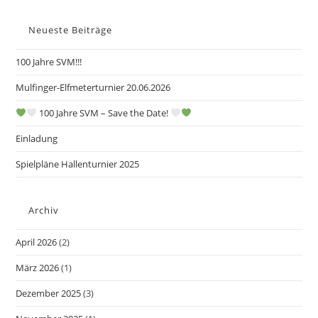
Neueste Beiträge
100 Jahre SVM!!!
Mulfinger-Elfmeterturnier 20.06.2026
100 Jahre SVM – Save the Date!
Einladung
Spielpläne Hallenturnier 2025
Archiv
April 2026
(2)
März 2026
(1)
Dezember 2025
(3)