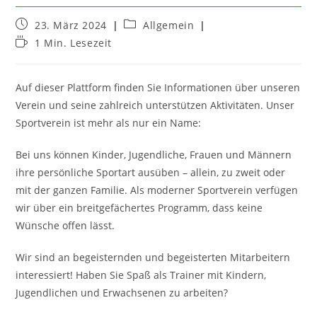
Beitrag
Beitrags-
23. März 2024
Allgemein
veröffentlicht:
Kategorie:
Lesedauer:
1 Min. Lesezeit
Auf dieser Plattform finden Sie Informationen über unseren
Verein und seine zahlreich unterstützen Aktivitäten. Unser
Sportverein ist mehr als nur ein Name:
Bei uns können Kinder, Jugendliche, Frauen und Männern
ihre persönliche Sportart ausüben – allein, zu zweit oder
mit der ganzen Familie. Als moderner Sportverein verfügen
wir über ein breitgefächertes Programm, dass keine
Wünsche offen lässt.
Wir sind an begeisternden und begeisterten Mitarbeitern
interessiert! Haben Sie Spaß als Trainer mit Kindern,
Jugendlichen und Erwachsenen zu arbeiten?