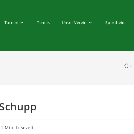
Turnen
Tennis
Unser Verein
Sportheim
>
 Schupp
edauer:
1 Min. Lesezeit