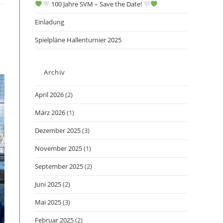
100 Jahre SVM – Save the Date!
Einladung
Spielpläne Hallenturnier 2025
Archiv
April 2026
(2)
März 2026
(1)
Dezember 2025
(3)
November 2025
(1)
September 2025
(2)
Juni 2025
(2)
Mai 2025
(3)
Februar 2025
(2)