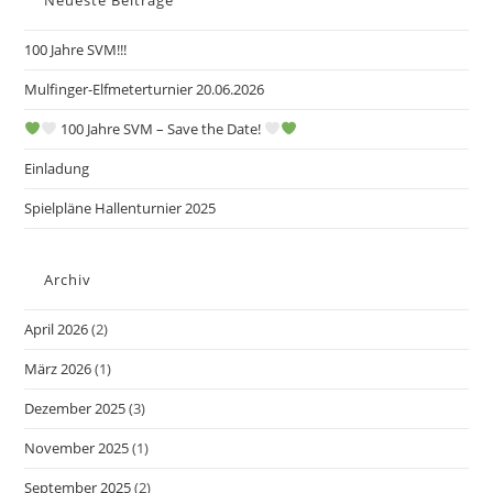
Neueste Beiträge
100 Jahre SVM!!!
Mulfinger-Elfmeterturnier 20.06.2026
100 Jahre SVM – Save the Date!
Einladung
Spielpläne Hallenturnier 2025
Archiv
April 2026
(2)
März 2026
(1)
Dezember 2025
(3)
November 2025
(1)
September 2025
(2)