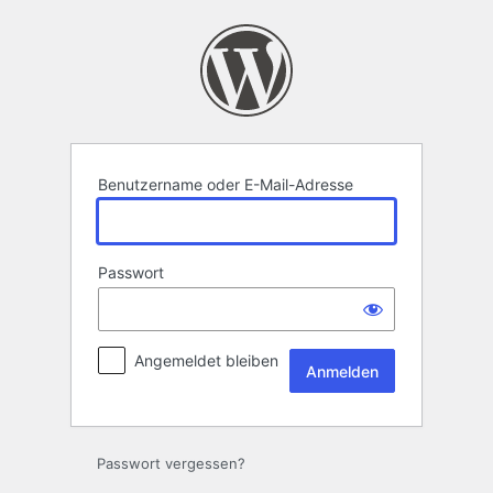
Anmelden
Benutzername oder E-Mail-Adresse
Passwort
Angemeldet bleiben
Passwort vergessen?