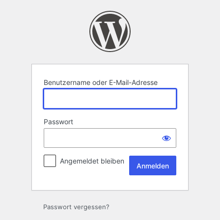
Anmelden
Benutzername oder E-Mail-Adresse
Passwort
Angemeldet bleiben
Passwort vergessen?